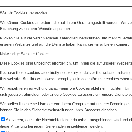
Wie wir Cookies verwenden
Wir können Cookies anfordern, die auf Ihrem Gerät eingestellt werden. Wir v
Beziehung zu unserer Website anpassen.
Klicken Sie auf die verschiedenen Kategorienüberschriften, um mehr zu erfah
unseren Websites und auf die Dienste haben kann, die wir anbieten können.
Notwendige Website Cookies
Diese Cookies sind unbedingt erforderlich, um Ihnen die auf unserer Webseit
Because these cookies are strictly necessary to deliver the website, refusin
this website. But this will always prompt you to accept/refuse cookies when re
Wir respektieren es voll und ganz, wenn Sie Cookies ablehnen möchten. Um z
sich jederzeit abmelden oder andere Cookies zulassen, um unsere Dienste v
Wir stellen Ihnen eine Liste der von Ihrem Computer auf unserer Domain ge
können Sie in den Sicherheitseinstellungen Ihres Browsers einsehen.
Aktivieren, damit die Nachrichtenleiste dauerhaft ausgeblendet wird und 
diese Mitteilung bei jedem Seitenladen eingeblendet werden.