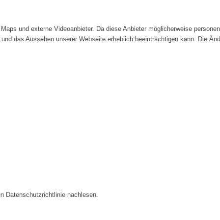
Maps und externe Videoanbieter. Da diese Anbieter möglicherweise personenb
tät und das Aussehen unserer Webseite erheblich beeinträchtigen kann. Die 
n Datenschutzrichtlinie nachlesen.