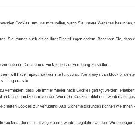
erwenden Cookies, um uns mitzuteilen, wenn Sie unsere Websites besuchen, wi
ren. Sie können auch einige Ihrer Einstellungen ändern. Beachten Sie, dass 
e verfügbaren Dienste und Funktionen zur Verfügung zu stellen.
g them will have impact how our site functions. You always can block or delet
visiting our site.
u vermeiden, dass Sie immer wieder nach Cookies gefragt werden, erlauben Si
ollumfänglich nutzen zu können. Wenn Sie Cookies ablehnen, werden alle ges
speicherten Cookies zur Verfügung. Aus Sicherheitsgründen können wie Ihnen
alle Cookies, denen nicht zugestimmt wurde, abgelehnt werden. Wir benötigen z