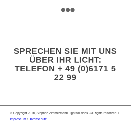
1
2
3
4
SPRECHEN SIE MIT UNS
ÜBER IHR LICHT:
TELEFON + 49 (0)6171 5
22 99
© Copyright 2018, Stephan Zimmermann Lightsolutions. All Rights reserved. /
Impressum
/
Datenschutz