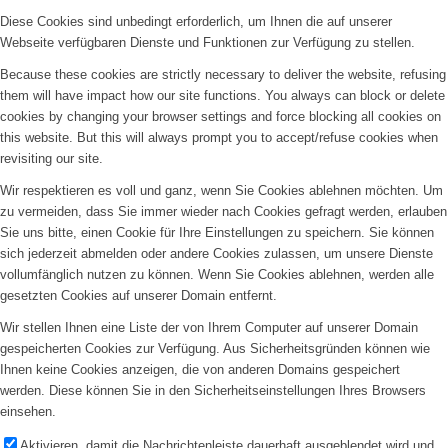
Diese Cookies sind unbedingt erforderlich, um Ihnen die auf unserer
Webseite verfügbaren Dienste und Funktionen zur Verfügung zu stellen.
Because these cookies are strictly necessary to deliver the website, refusing
them will have impact how our site functions. You always can block or delete
cookies by changing your browser settings and force blocking all cookies on
this website. But this will always prompt you to accept/refuse cookies when
revisiting our site.
Wir respektieren es voll und ganz, wenn Sie Cookies ablehnen möchten. Um
zu vermeiden, dass Sie immer wieder nach Cookies gefragt werden, erlauben
Sie uns bitte, einen Cookie für Ihre Einstellungen zu speichern. Sie können
sich jederzeit abmelden oder andere Cookies zulassen, um unsere Dienste
vollumfänglich nutzen zu können. Wenn Sie Cookies ablehnen, werden alle
gesetzten Cookies auf unserer Domain entfernt.
Wir stellen Ihnen eine Liste der von Ihrem Computer auf unserer Domain
gespeicherten Cookies zur Verfügung. Aus Sicherheitsgründen können wie
Ihnen keine Cookies anzeigen, die von anderen Domains gespeichert
werden. Diese können Sie in den Sicherheitseinstellungen Ihres Browsers
einsehen.
Aktivieren, damit die Nachrichtenleiste dauerhaft ausgeblendet wird und